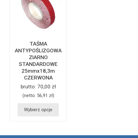
TAŚMA
ANTYPOŚLIZGOWA
ZIARNO
STANDARDOWE
25mmx18,3m
CZERWONA
brutto:
70,00 zł
(netto:
56,91 zł
)
Wybierz opcje