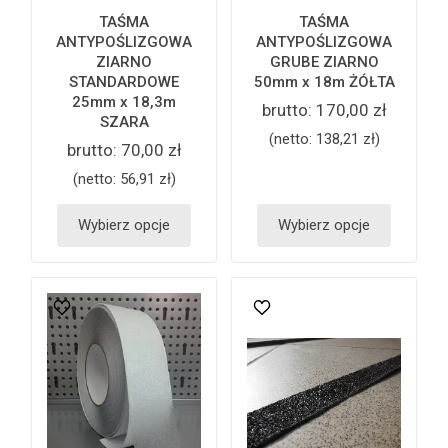
TAŚMA
TAŚMA
ANTYPOŚLIZGOWA
ANTYPOŚLIZGOWA
ZIARNO
GRUBE ZIARNO
STANDARDOWE
50mm x 18m ŻÓŁTA
25mm x 18,3m
brutto:
170,00 zł
SZARA
(netto:
138,21 zł
)
brutto:
70,00 zł
(netto:
56,91 zł
)
Wybierz opcje
Wybierz opcje