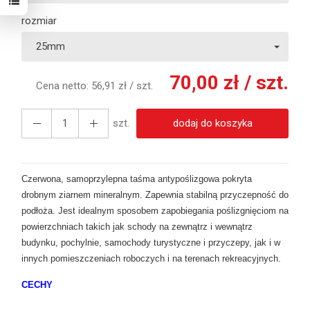
rozmiar
25mm
70,00 zł
/ szt.
Cena netto:
56,91 zł
/ szt.
szt.
dodaj do koszyka
Czerwona, samoprzylepna taśma antypoślizgowa pokryta
drobnym ziarnem mineralnym. Zapewnia stabilną przyczepność do
podłoża. Jest idealnym sposobem zapobiegania poślizgnięciom na
powierzchniach takich jak schody na zewnątrz i wewnątrz
budynku, pochylnie, samochody turystyczne i przyczepy, jak i w
innych pomieszczeniach roboczych i na terenach rekreacyjnych.
CECHY