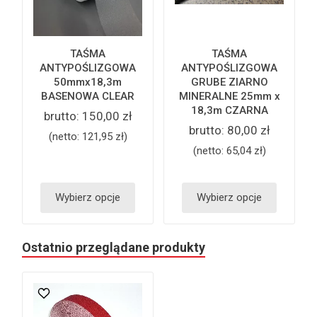
TAŚMA
TAŚMA
ANTYPOŚLIZGOWA
ANTYPOŚLIZGOWA
50mmx18,3m
GRUBE ZIARNO
BASENOWA CLEAR
MINERALNE 25mm x
18,3m CZARNA
brutto:
150,00 zł
brutto:
80,00 zł
(netto:
121,95 zł
)
(netto:
65,04 zł
)
Wybierz opcje
Wybierz opcje
Ostatnio przeglądane produkty