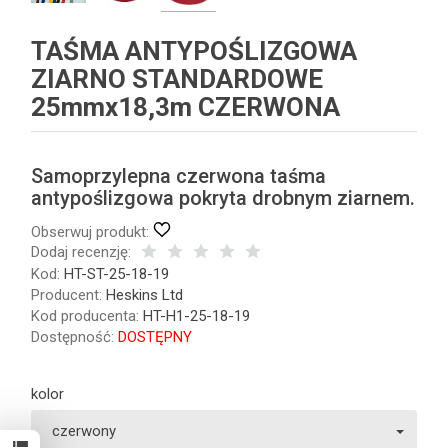
TAŚMA ANTYPOŚLIZGOWA
ZIARNO STANDARDOWE
25mmx18,3m CZERWONA
Samoprzylepna czerwona taśma
antypoślizgowa pokryta drobnym ziarnem.
Obserwuj produkt:
Dodaj recenzję:
Kod:
HT-ST-25-18-19
Producent:
Heskins Ltd
Kod producenta:
HT-H1-25-18-19
Dostępność:
DOSTĘPNY
kolor
czerwony