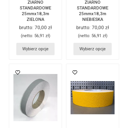
ZIARNO
ZIARNO
STANDARDOWE
STANDARDOWE
25mmx18,3m
25mmx18,3m
ZIELONA
NIEBIESKA
brutto:
70,00 zł
brutto:
70,00 zł
(netto:
56,91 zł
)
(netto:
56,91 zł
)
Wybierz opcje
Wybierz opcje